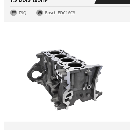
1.9 DDIS 129HP
F9Q
Bosch EDC16C3