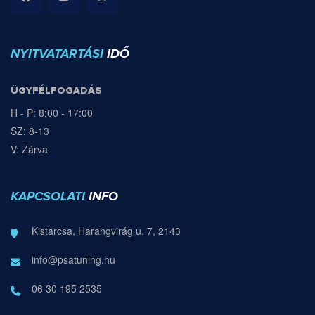
NYITVATARTÁSI
IDŐ
ÜGYFÉLFOGADÁS
H - P: 8:00 - 17:00
SZ: 8-13
V: Zárva
KAPCSOLATI
INFO
Kistarcsa, Harangvirág u. 7, 2143
info@psatuning.hu
06 30 195 2535