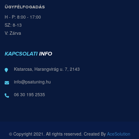
ÜGYFÉLFOGADÁS
H - P: 8:00 - 17:00
SZ: 8-13
V: Zárva
KAPCSOLATI
INFO
Kistarcsa, Harangvirág u. 7, 2143
info@psatuning.hu
06 30 195 2535
© Copyright 2021. All rights reserved. Created By
AceSolution