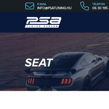
E-MAIL
TELEFON
INFO@PSATUNING.HU
06 30 195
SEAT