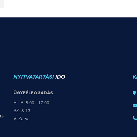
NYITVATARTÁSI
IDŐ
K
ÜGYFÉLFOGADÁS
H - P: 8:00 - 17:00
SZ: 8-13
rs
V: Zárva