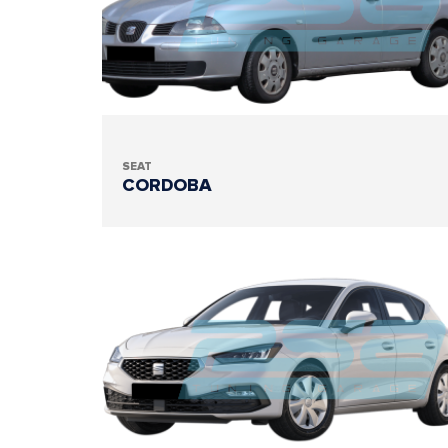
SEAT
CORDOBA