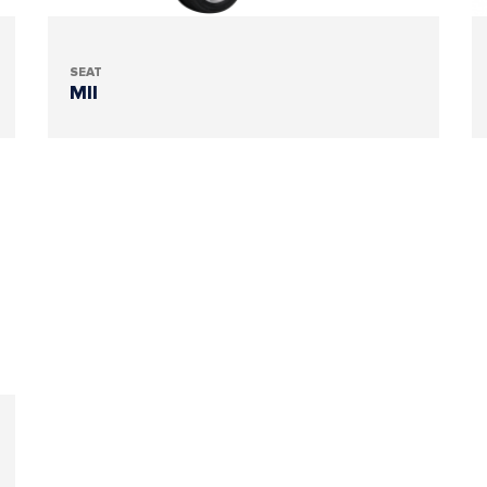
SEAT
MII