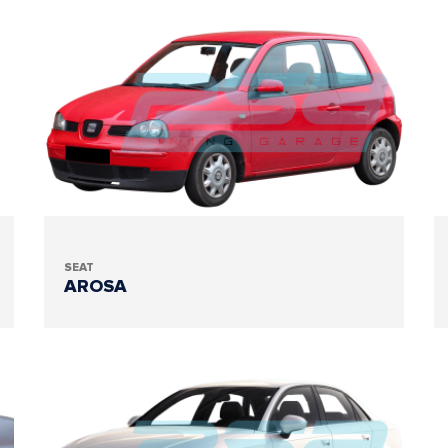
SEAT
AROSA