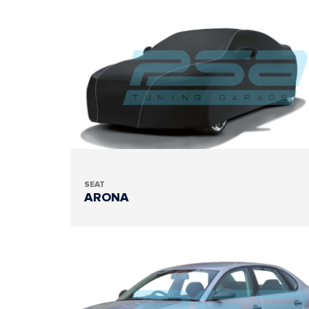
SEAT
ARONA