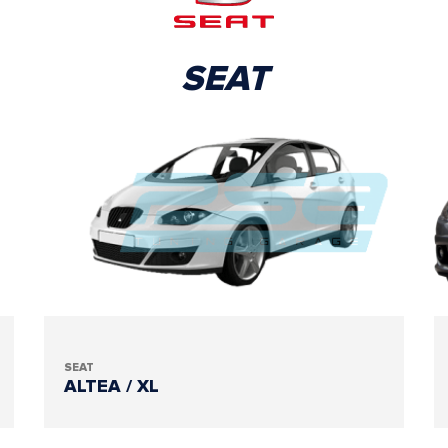
SEAT
SEAT
ALTEA / XL