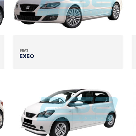
SEAT
EXEO