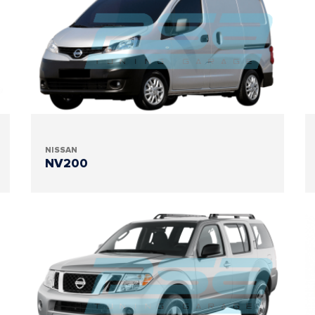
NISSAN
NV200