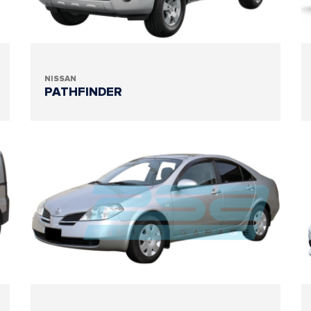
NISSAN
PATHFINDER