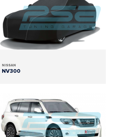
NISSAN
NV300