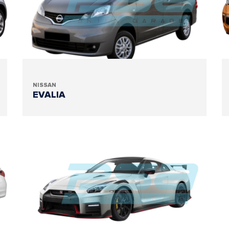
NISSAN
EVALIA