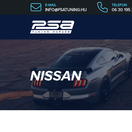
E-MAIL
TELEFON
INFO@PSATUNING.HU
06 30 195
NISSAN