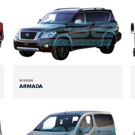
NISSAN
ARMADA