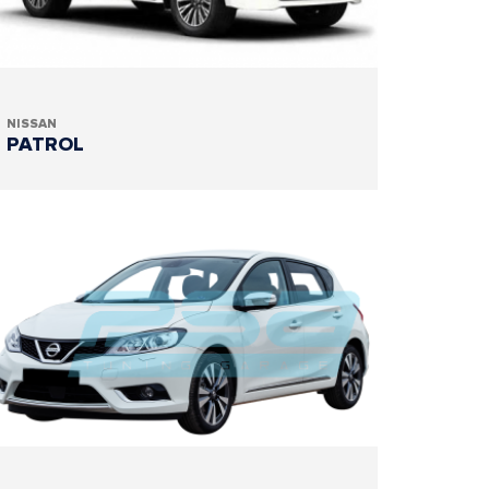
NISSAN
PATROL