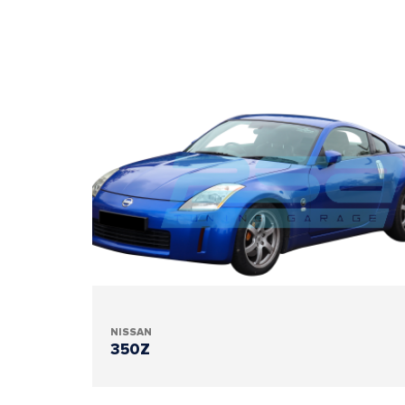
NISSAN
350Z