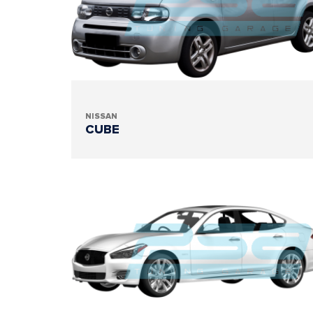
NISSAN
CUBE