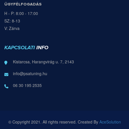
ÜGYFÉLFOGADÁS
H - P: 8:00 - 17:00
SZ: 8-13
V: Zárva
KAPCSOLATI
INFO
Kistarcsa, Harangvirág u. 7, 2143
info@psatuning.hu
06 30 195 2535
© Copyright 2021. All rights reserved. Created By
AceSolution