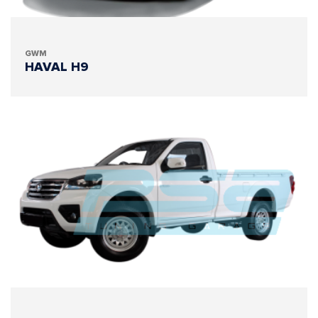
GWM
HAVAL H9