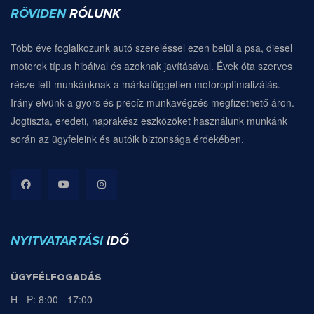
RÖVIDEN
RÓLUNK
Több éve foglalkozunk autó szereléssel ezen belül a psa, diesel
motorok típus hibáival és azoknak javításával. Évek óta szerves
része lett munkánknak a márkafüggetlen motoroptimalizálás.
Irány elvünk a gyors és precíz munkavégzés megfizethető áron.
Jogtiszta, eredeti, naprakész eszközöket használunk munkánk
során az ügyfeleink és autóik biztonsága érdekében.
NYITVATARTÁSI
IDŐ
ÜGYFÉLFOGADÁS
H - P: 8:00 - 17:00