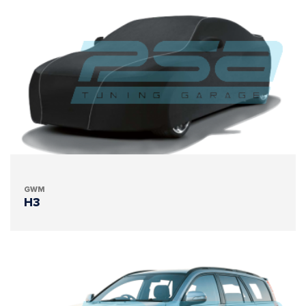
GWM
H3