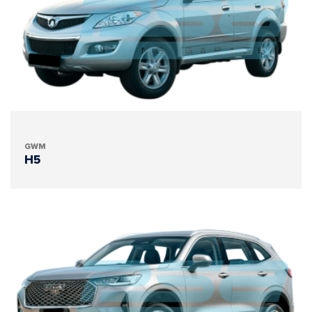
GWM
H5