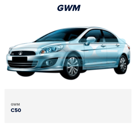
GWM
GWM
C50