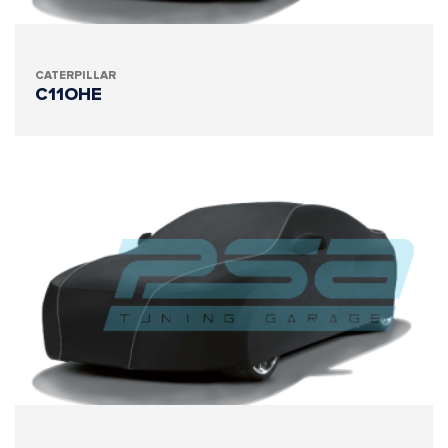
CATERPILLAR
C11OHE