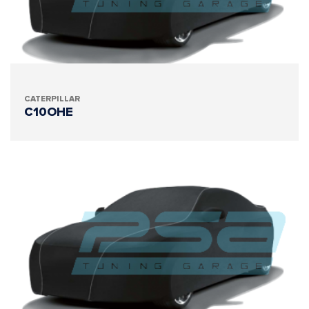
CATERPILLAR
C10OHE