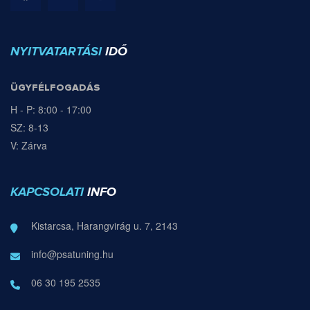
NYITVATARTÁSI
IDŐ
ÜGYFÉLFOGADÁS
H - P: 8:00 - 17:00
SZ: 8-13
V: Zárva
KAPCSOLATI
INFO
Kistarcsa, Harangvirág u. 7, 2143
info@psatuning.hu
06 30 195 2535