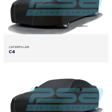
CATERPILLAR
C4