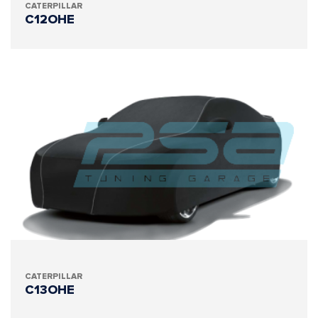
CATERPILLAR
C12OHE
CATERPILLAR
C13OHE