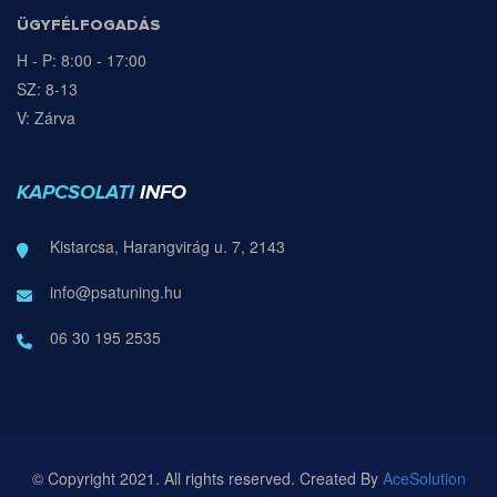
ÜGYFÉLFOGADÁS
H - P: 8:00 - 17:00
SZ: 8-13
V: Zárva
KAPCSOLATI
INFO
Kistarcsa, Harangvirág u. 7, 2143
info@psatuning.hu
06 30 195 2535
© Copyright 2021. All rights reserved. Created By
AceSolution