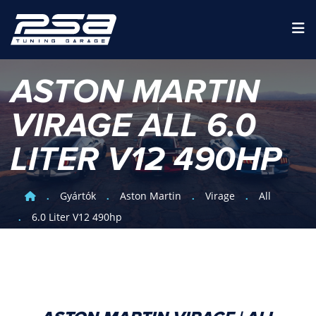
ASTON MARTIN
VIRAGE ALL 6.0
LITER V12 490HP
Gyártók
Aston Martin
Virage
All
6.0 Liter V12 490hp