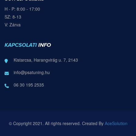
H - P: 8:00 - 17:00
SZ: 8-13
V: Zárva
KAPCSOLATI
INFO
Kistarcsa, Harangvirág u. 7, 2143
info@psatuning.hu
06 30 195 2535
© Copyright 2021. All rights reserved. Created By
AceSolution