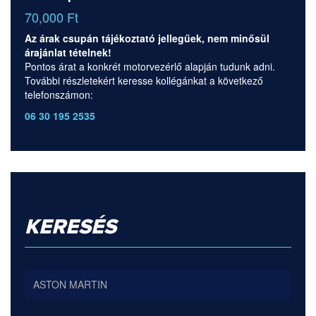
70,000 Ft
Az árak csupán tájékoztató jellegűek, nem minősül
árajánlat tételnek!
Pontos árat a konkrét motorvezérlő alapján tudunk adni.
További részletekért keresse kollégánkat a következő
telefonszámon:
06 30 195 2535
KERESÉS