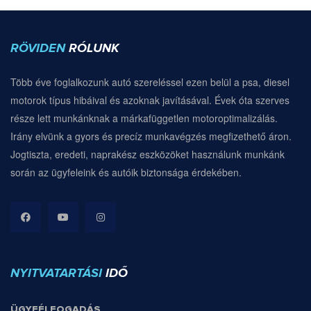
RÖVIDEN
RÓLUNK
Több éve foglalkozunk autó szereléssel ezen belül a psa, diesel
motorok típus hibáival és azoknak javításával. Évek óta szerves
része lett munkánknak a márkafüggetlen motoroptimalizálás.
Irány elvünk a gyors és precíz munkavégzés megfizethető áron.
Jogtiszta, eredeti, naprakész eszközöket használunk munkánk
során az ügyfeleink és autóik biztonsága érdekében.
NYITVATARTÁSI
IDŐ
ÜGYFÉLFOGADÁS