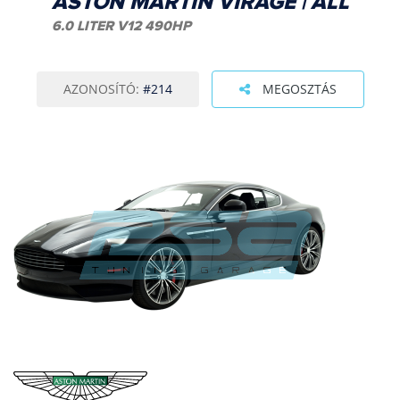
ASTON MARTIN VIRAGE | ALL
6.0 LITER V12 490HP
AZONOSÍTÓ:
#214
MEGOSZTÁS