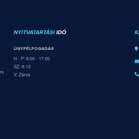
NYITVATARTÁSI
IDŐ
K
ÜGYFÉLFOGADÁS
H - P: 8:00 - 17:00
SZ: 8-13
rs
V: Zárva