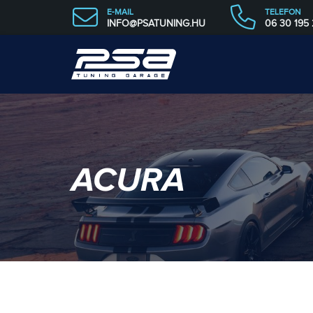
E-MAIL
TELEFON
INFO@PSATUNING.HU
06 30 195
ACURA