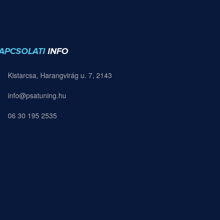
APCSOLATI
INFO
Kistarcsa, Harangvirág u. 7, 2143
info@psatuning.hu
06 30 195 2535