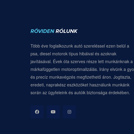
RÖVIDEN
RÓLUNK
Több éve foglalkozunk autó szereléssel ezen belül a
psa, diesel motorok típus hibáival és azoknak
javításával. Évek óta szerves része lett munkánknak a
márkafüggetlen motoroptimalizálás. Irány elvünk a gyo
és precíz munkavégzés megfizethető áron. Jogtiszta,
eredeti, naprakész eszközöket használunk munkánk
során az ügyfeleink és autóik biztonsága érdekében.